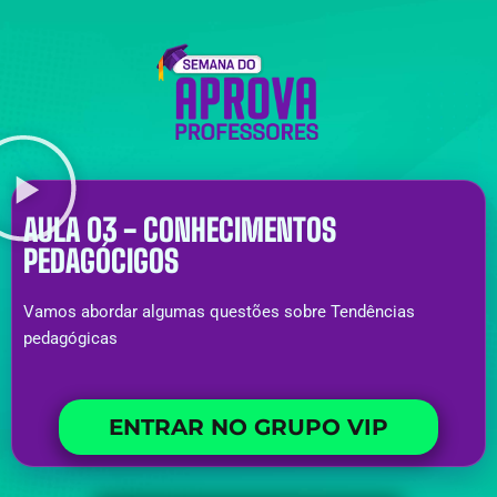
AULA 03 - CONHECIMENTOS
PEDAGÓCIGOS
Vamos abordar algumas questões sobre Tendências
pedagógicas
ENTRAR NO GRUPO VIP